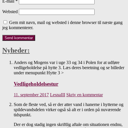
E-mail
*
Websted
Gem mit navn, mail og websted i denne browser til næste gang
jeg kommenterer.
Nyheder:
Anders og Mogens var i uge 33 og 34 i Polen for at udføre
vedligeholdelse på hytte 3. Læs deres beretning og se billeder
under menupunkt Hytte 3 >
Vedligeholdelsestur
11. september 2017
LesnaIII
Skriv en kommentar
Som de fleste ved, så er der atter vand i hanerne i hytterne og
spildevandsdelen virker også så alt er i orden på nuværende
tidspunkt.
Der er dog stadig ingen skriftlig aftale om situationen endnu,