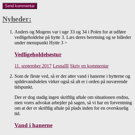
Nyheder:
Anders og Mogens var i uge 33 og 34 i Polen for at udføre
vedligeholdelse på hytte 3. Læs deres beretning og se billeder
under menupunkt Hytte 3 >
Vedligeholdelsestur
11. september 2017
LesnaIII
Skriv en kommentar
Som de fleste ved, så er der atter vand i hanerne i hytterne og
spildevandsdelen virker også så alt er i orden på nuværende
tidspunkt.
Der er dog stadig ingen skriftlig aftale om situationen endnu,
men vores advokat arbejder på sagen, så vi har en forventning
om at der er skriftlig aftale på plads inden for en overskuelig
tid.
Vand i hanerne