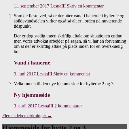
11. september 2017
LesnaIII
Skriv en kommentar
Som de fleste ved, så er der atter vand i hanerne i hytterne og
spildevandsdelen virker også så alt er i orden på nuværende
tidspunkt.
Der er dog stadig ingen skriftlig aftale om situationen endnu,
men vores advokat arbejder på sagen, så vi har en forventning
om at der er skriftlig aftale på plads inden for en overskuelig
tid.
Vand i hanerne
9. juni 2017
LesnaIII
Skriv en kommentar
Velkommen til den nye hjemmeside for hytterne 2 og 3
Ny hjemmeside
3. april 2017
LesnaIII
2 kommentarer
Flere sidebemærkninger
→
Hjemmeside for hytte 2 og 3